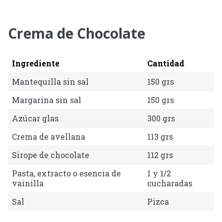
Crema de Chocolate
Ingrediente
Cantidad
Mantequilla sin sal
150 grs
Margarina sin sal
150 grs
Azúcar glas
300 grs
Crema de avellana
113 grs
Sirope de chocolate
112 grs
Pasta, extracto o esencia de
1 y 1/2
vainilla
cucharadas
Sal
Pizca