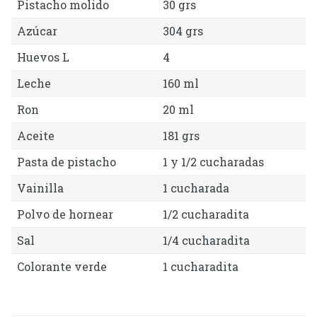
Pistacho molido
30 grs
Azúcar
304 grs
Huevos L
4
Leche
160 ml
Ron
20 ml
Aceite
181 grs
Pasta de pistacho
1 y 1/2 cucharadas
Vainilla
1 cucharada
Polvo de hornear
1/2 cucharadita
Sal
1/4 cucharadita
Colorante verde
1 cucharadita