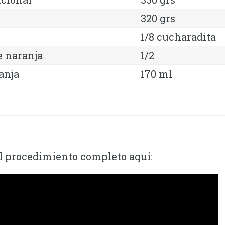
320 grs
1/8 cucharadita
e naranja
1/2
anja
170 ml
l procedimiento completo aquí: