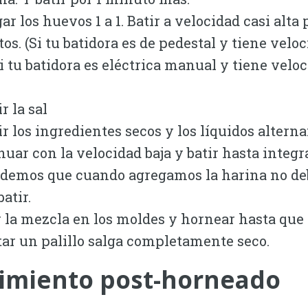
r los huevos 1 a 1. Batir a velocidad casi alta 
os. (Si tu batidora es de pedestal y tiene veloc
 Si tu batidora es eléctrica manual y tiene velo
r la sal
r los ingredientes secos y los líquidos altern
nuar con la velocidad baja y batir hasta integra
demos que cuando agregamos la harina no d
atir.
r la mezcla en los moldes y hornear hasta que
tar un palillo salga completamente seco.
imiento post-horneado