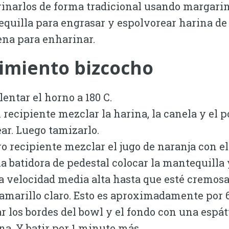
inarlos de forma tradicional usando margarin
quilla para engrasar y espolvorear harina de 
na para enharinar.
imiento bizcocho
lentar el horno a 180 C.
 recipiente mezclar la harina, la canela y el p
ar. Luego tamizarlo.
ro recipiente mezclar el jugo de naranja con el
a batidora de pedestal colocar la mantequilla y
 a velocidad media alta hasta que esté cremosa
 amarillo claro. Esto es aproximadamente por 
r los bordes del bowl y el fondo con una espát
ona. Y batir por 1 minuto más.