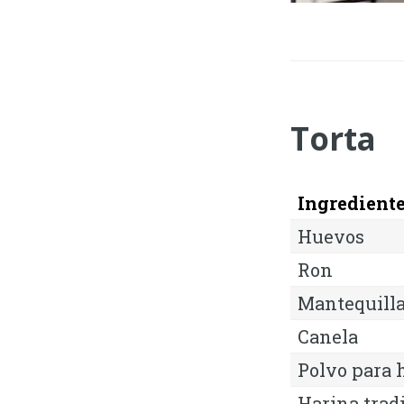
Torta
Ingredient
Huevos
Ron
Mantequilla
Canela
Polvo para 
Harina trad