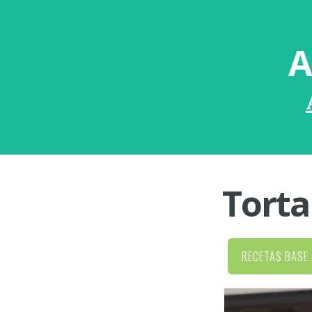
A
Torta
RECETAS BASE