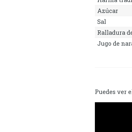
Azúcar
Sal
Ralladura d
Jugo de nar
Puedes ver e