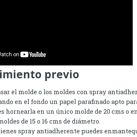
imiento previo
sar el molde o los moldes con spray antiadhe
ando en el fondo un papel parafinado apto par
s hornearla en un único molde de 20 cms o en
 moldes de 15 o 16 cms de diámetro.
tienes spray antiadherente puedes enmantequ