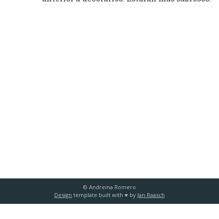
© Andreina Romero
Design
template built with ♥️ by
Jan Raasch