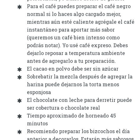
Para el café puedes preparar el café negro
normal si lo haces algo cargado mejor,
mientras aún esté caliente agrégale el café
instantáneo para aportar más sabor
(queremos un café bien intenso como
podrás notar). Yo usé café expreso. Debes
dejarlo reposar a temperatura ambiente
antes de agregarlo a tu preparación.
El cacao en polvo debe ser sin azúcar
Sobrebatir la mezcla después de agregar la
harina puede dejarnos la torta menos
esponjosa
El chocolate con leche para derretir puede
ser cobertura o chocolate real
Tiempo aproximado de horneado 45
minutos
Recomiendo preparar los bizcochos el día
anterior a decorarlos. Estarán más sabrosos.