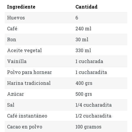
Ingrediente
Cantidad
Huevos
6
Café
240 ml
Ron
30 ml
Aceite vegetal
330 ml
Vainilla
1 cucharada
Polvo para hornear
1 cucharadita
Harina tradicional
400 grs
Azúcar
500 grs
Sal
1/4 cucharadita
Café instantáneo
1/2 cucharadita
Cacao en polvo
100 gramos