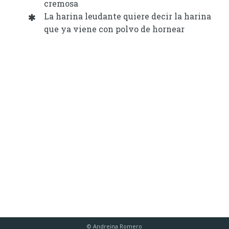
cremosa
La harina leudante quiere decir la harina
que ya viene con polvo de hornear
© Andreina Romero