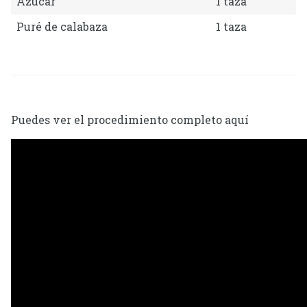
Azúcar
1 taza
Puré de calabaza
1 taza
Puedes ver el procedimiento completo aquí