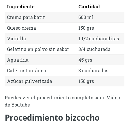
Ingrediente
Cantidad
Crema para batir
600 ml
Queso crema
150 grs
Vainilla
1 1/2 cucharaditas
Gelatina en polvo sin sabor
3/4 cucharada
Agua fria
45 grs
Café instantáneo
3 cucharadas
Azúcar pulverizada
150 grs
Puedes ver el procedimiento completo aquí:
Video
de Youtube
Procedimiento bizcocho