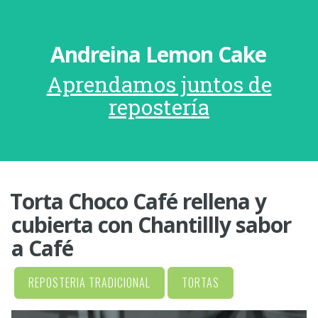
Andreina Lemon Cake
Aprendamos juntos de
repostería
Torta Choco Café rellena y
cubierta con Chantillly sabor
a Café
REPOSTERIA TRADICIONAL
TORTAS