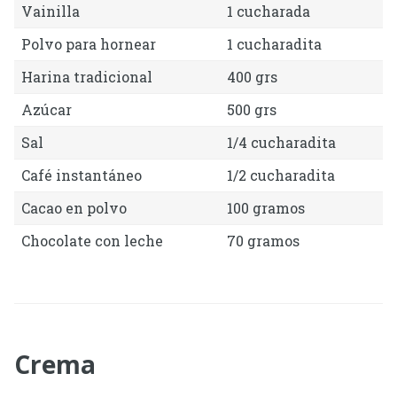
Vainilla
1 cucharada
Polvo para hornear
1 cucharadita
Harina tradicional
400 grs
Azúcar
500 grs
Sal
1/4 cucharadita
Café instantáneo
1/2 cucharadita
Cacao en polvo
100 gramos
Chocolate con leche
70 gramos
Crema