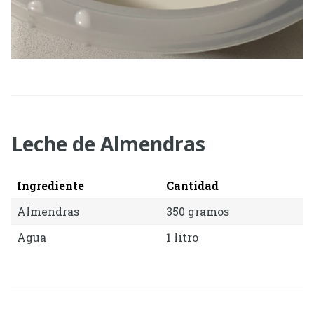
Leche de Almendras
Ingrediente
Cantidad
Almendras
350 gramos
Agua
1 litro