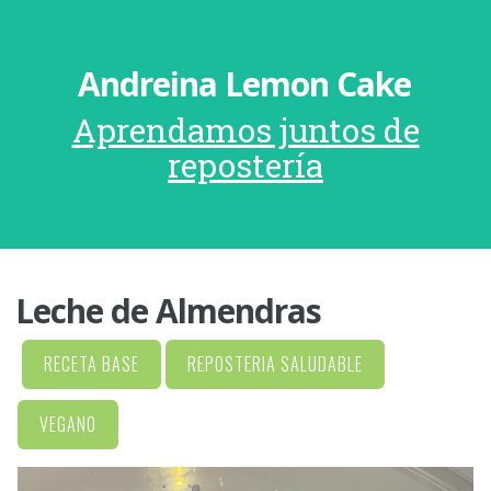
Andreina Lemon Cake
Aprendamos juntos de
repostería
Leche de Almendras
RECETA BASE
REPOSTERIA SALUDABLE
VEGANO