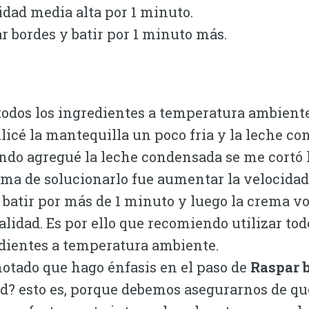
idad media alta por 1 minuto.
r bordes y batir por 1 minuto más.
todos los ingredientes a temperatura ambiente
ilicé la mantequilla un poco fria y la leche co
ndo agregué la leche condensada se me cortó 
rma de solucionarlo fue aumentar la velocidad
y batir por más de 1 minuto y luego la crema vo
lidad. Es por ello que recomiendo utilizar tod
dientes a temperatura ambiente.
otado que hago énfasis en el paso de
Raspar 
d? esto es, porque debemos asegurarnos de qu