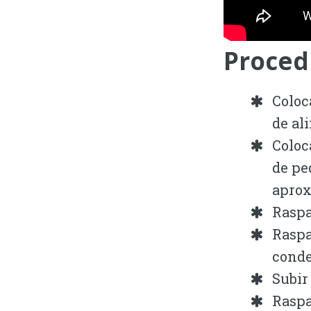
Proced
Coloc
de al
Coloc
de pe
aprox
Raspa
Raspa
conde
Subir
Raspa