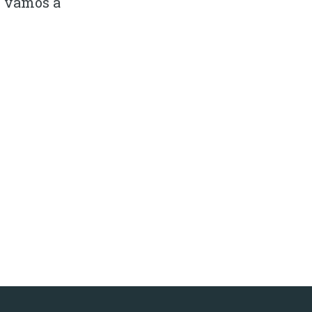
o vamos a