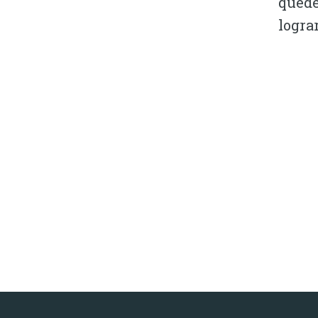
quede
lograr