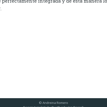
 perfectamente integrada y de esta manera l
.
© Andreina Romero