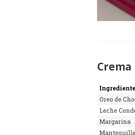
Crema 
Ingredient
Oreo de Cho
Leche Cond
Margarina
Mantequilla