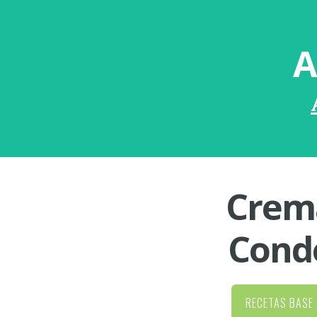
A
Crema
Cond
RECETAS BASE