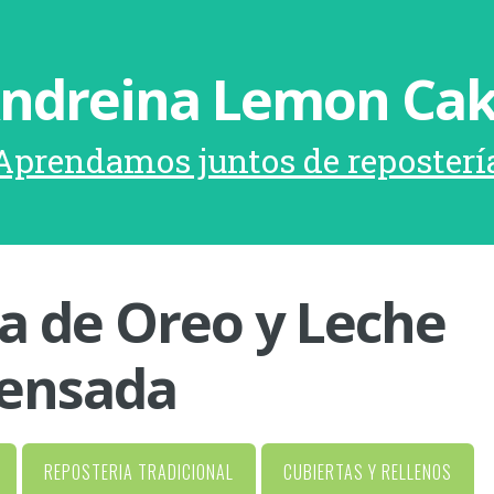
ndreina Lemon Ca
Aprendamos juntos de reposterí
 de Oreo y Leche
ensada
REPOSTERIA TRADICIONAL
CUBIERTAS Y RELLENOS