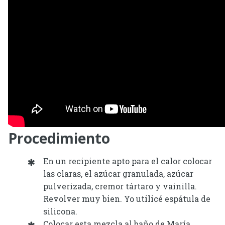
Procedimiento
En un recipiente apto para el calor colocar
las claras, el azúcar granulada, azúcar
pulverizada, cremor tártaro y vainilla.
Revolver muy bien. Yo utilicé espátula de
silicona.
Colocar esta mezcla al baño de María.