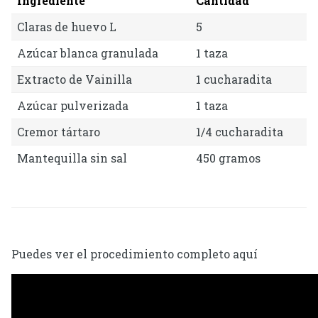
Ingrediente
Cantidad
Claras de huevo L
5
Azúcar blanca granulada
1 taza
Extracto de Vainilla
1 cucharadita
Azúcar pulverizada
1 taza
Cremor tártaro
1/4 cucharadita
Mantequilla sin sal
450 gramos
Puedes ver el procedimiento completo aquí