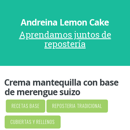
Andreina Lemon Cake
Aprendamos juntos de
repostería
Crema mantequilla con base
de merengue suizo
RECETAS BASE
REPOSTERIA TRADICIONAL
CUBIERTAS Y RELLENOS